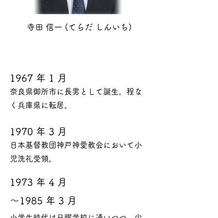
寺田 信一 (てらだ しんいち)
1967 年 1 月
奈良県御所市に長男として誕生。程な
く兵庫県に転居。
1970 年 3 月
日本基督教団神戸神愛教会において小
児洗礼受領。
1973 年 4 月
～1985
年 3 月
小学生時代は日曜学校に通いつつ、少