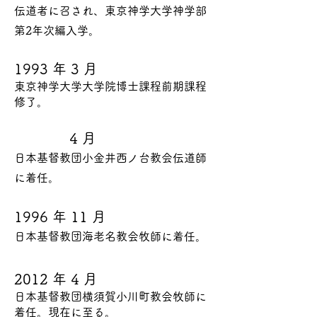
伝道者に召され、東京神学大学神学部
第2年次編入学。
1993 年 3 月
東京神学大学大学院博士課程前期課程
修了。
4 月
日本基督教団小金井西ノ台教会伝道師
に着任。
1996 年 11 月
日本基督教団海老名教会牧師に着任。
2012 年 4 月
日本基督教団横須賀小川町教会牧師に
着任。現在に至る。