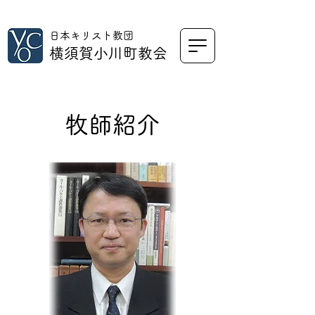
日本キリスト教団
横須賀小川町教会
牧師紹介