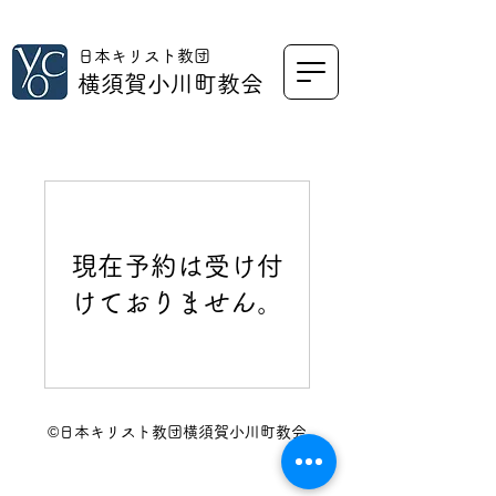
日本キリスト教団
横須賀小川町教会
現在予約は受け付
けておりません。
©日本キリスト教団横須賀小川町教会